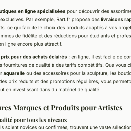
utiques en ligne spécialisées
pour découvrir des assortime
exclusives. Par exemple, Rart.fr propose des
livraisons ra
ts, ce qui facilite le choix des produits adaptés à vos projet
mmes de fidélité et des réductions pour étudiants et profe
n ligne encore plus attractif.
prix pour des achats éclairés
: en ligne, il est facile de c
s fournitures de qualité à des tarifs compétitifs. Que vous 
r aquarelle
ou des accessoires pour la sculpture, les bouti
des prix réduits et des promotions régulières, vous permett
t en investissant dans du matériel de qualité.
ures Marques et Produits pour Artistes
alité pour tous les niveaux
'ils soient novices ou confirmés, trouvent une vaste sélecti