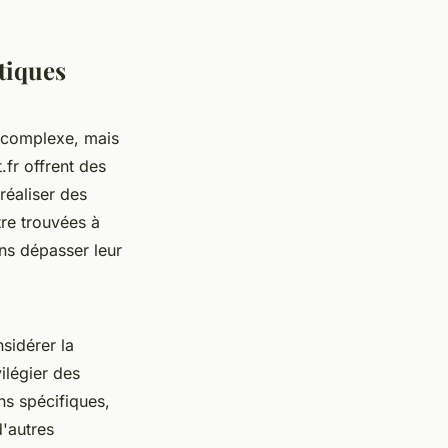
tiques
 complexe, mais
.fr offrent des
réaliser des
re trouvées à
ans dépasser leur
nsidérer la
vilégier des
ns spécifiques,
d'autres