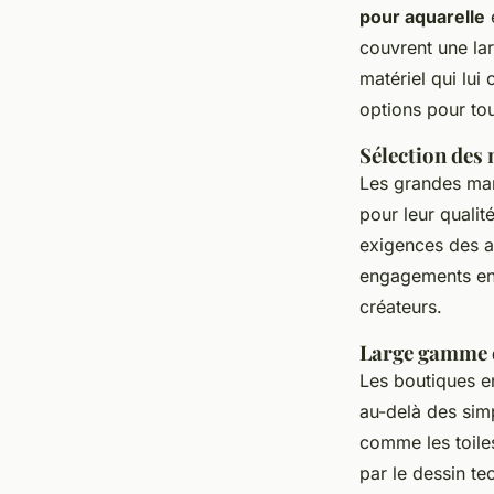
pour aquarelle
couvrent une la
matériel qui lui
options pour tou
Sélection des
Les grandes mar
pour leur qualit
exigences des ar
engagements enve
créateurs.
Large gamme d
Les boutiques e
au-delà des sim
comme les toile
par le dessin te