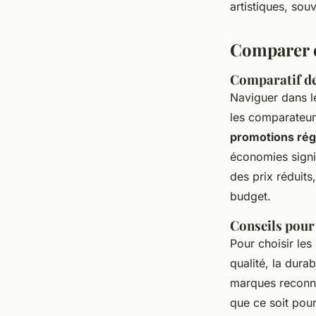
artistiques, s
Comparer e
Comparatif de
Naviguer dans 
les comparateurs
promotions rég
économies signi
des prix réduits
budget.
Conseils pour 
Pour choisir les
qualité, la durab
marques reconnue
que ce soit pou