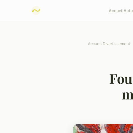
Accueil
Actu
Accueil
›
Divertissement
Fou
m