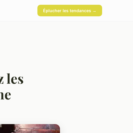
Éplucher les tendances →
 les
ne