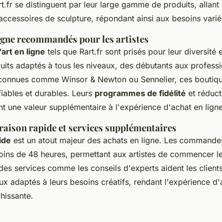
.fr se distinguent par leur large gamme de produits, allan
ccessoires de sculpture, répondant ainsi aux besoins variés
igne recommandés pour les artistes
art en ligne
tels que Rart.fr sont prisés pour leur diversité et
duits adaptés à tous les niveaux, des débutants aux profess
connues comme Winsor & Newton ou Sennelier, ces boutiqu
fiables et durables. Leurs
programmes de fidélité
et réduct
nt une valeur supplémentaire à l'expérience d'achat en ligne
raison rapide et services supplémentaires
ide
est un atout majeur des achats en ligne. Les commande
ins de 48 heures, permettant aux artistes de commencer le
 des services comme les conseils d'experts aident les clients
ux adaptés à leurs besoins créatifs, rendant l'expérience d'a
chissante.