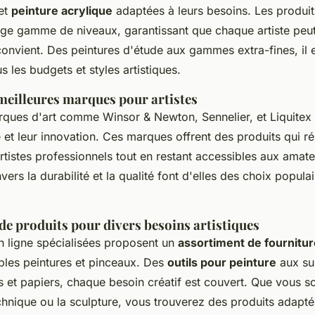
et
peinture acrylique
adaptées à leurs besoins. Les produit
rge gamme de niveaux, garantissant que chaque artiste peut
 convient. Des peintures d'étude aux gammes extra-fines, il 
s les budgets et styles artistiques.
 meilleures marques pour artistes
ques d'art comme Winsor & Newton, Sennelier, et Liquitex
é et leur innovation. Ces marques offrent des produits qui 
tistes professionnels tout en restant accessibles aux amate
rs la durabilité et la qualité font d'elles des choix populai
e produits pour divers besoins artistiques
n ligne spécialisées proposent un
assortiment de fournitur
ples peintures et pinceaux. Des
outils pour peinture
aux su
s et papiers, chaque besoin créatif est couvert. Que vous s
chnique ou la sculpture, vous trouverez des produits adapté