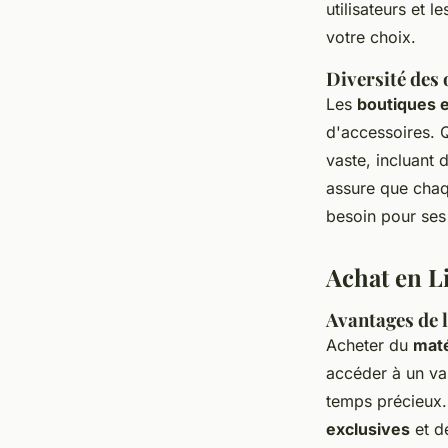
utilisateurs et 
votre choix.
Diversité des 
Les
boutiques e
d'accessoires. Q
vaste, incluant
assure que chaqu
besoin pour ses
Achat en L
Avantages de l
Acheter du
maté
accéder à un vas
temps précieux.
exclusives
et de