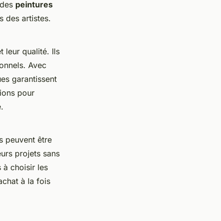
t des
peintures
 des artistes.
 leur qualité. Ils
ionnels. Avec
es garantissent
ions pour
.
s peuvent être
urs projets sans
 à choisir les
chat à la fois