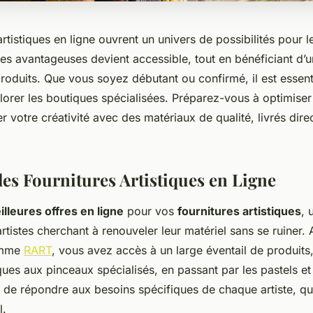
artistiques en ligne ouvrent un univers de possibilités pour l
es avantageuses devient accessible, tout en bénéficiant d’u
roduits. Que vous soyez débutant ou confirmé, il est essen
plorer les boutiques spécialisées. Préparez-vous à optimise
ler votre créativité avec des matériaux de qualité, livrés di
les Fournitures Artistiques en Ligne
illeures offres en ligne
pour vos
fournitures artistiques
, 
artistes cherchant à renouveler leur matériel sans se ruiner.
omme
RART
, vous avez accès à un large éventail de produits,
ques aux pinceaux spécialisés, en passant par les pastels et 
 de répondre aux besoins spécifiques de chaque artiste, qu'
l.