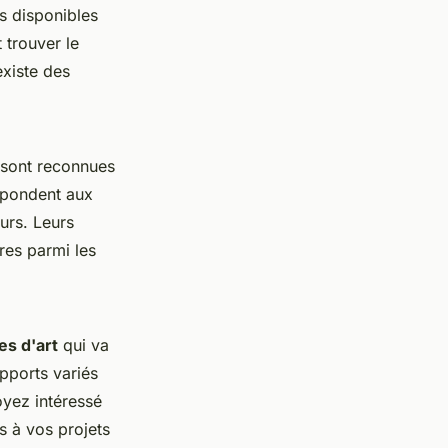
s disponibles
 trouver le
existe des
 sont reconnues
répondent aux
urs. Leurs
res parmi les
es d'art
qui va
pports variés
oyez intéressé
s à vos projets