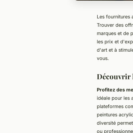
Les fournitures 
Trouver des offr
marques et de p
les prix et d'ex
d'art et à stimu
vous.
Découvrir 
Profitez des me
idéale pour les 
plateformes c
peintures acryli
diversité permet
ou professionne