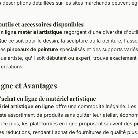
les descriptions détaillées sur les sites marchands peuvent é
outils et accessoires disponibles
n ligne matériel artistique
regorgent d'une diversité d'outil
ue ce soit pour le dessin, la sculpture ou la peinture, l'asso
 des
pinceaux de peinture
spécialisés et des supports variés
e artiste, qu'il soit débutant ou expert, trouve exactement 
 créations.
igne et Avantages
'achat en ligne de matériel artistique
riel artistique en ligne
offre une commodité inégalée. Les 
te assortiment de produits sans quitter leur atelier, économ
 De plus, les plateformes en ligne proposent souvent des
p
s réductions, rendant l'achat de fournitures de qualité plu