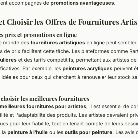
ouvent accompagnés de
promotions avantageuses
.
t Choisir les Offres de Fournitures Artis
s prix et promotions en ligne
le monde des
fournitures artistiques
en ligne peut sembler
 de prix facilitent cette tâche. Les plateformes comme Rart
ulières
et des tarifs compétitifs, permettant aux artistes de 
ficatives. Par exemple, les
peintures acryliques
peuvent êt
, idéales pour ceux qui cherchent à renouveler leur stock s
choisir les meilleures fournitures
meilleures fournitures pour artistes
, il est essentiel de co
ilité et l'adaptabilité des produits. Les artistes devraient pri
s pour leur fiabilité, tout en tenant compte de leurs besoi
r la
peinture à l'huile
ou les
outils pour peinture
. Les avis 