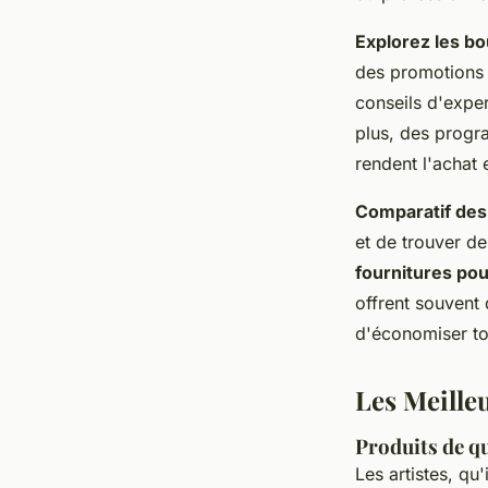
Explorez les bo
des promotions 
conseils d'exper
plus, des progra
rendent l'achat e
Comparatif des 
et de trouver de
fournitures pou
offrent souvent 
d'économiser tou
Les Meille
Produits de qu
Les artistes, qu