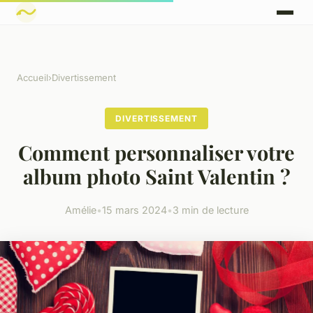
Accueil
›
Divertissement
DIVERTISSEMENT
Comment personnaliser votre
album photo Saint Valentin ?
Amélie
•
15 mars 2024
•
3 min de lecture