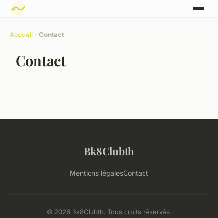
Accueil
›
Contact
Contact
Bk8Clubth
Mentions légales
Contact
© 2026 Bk8Clubth. Tous droits réservés.