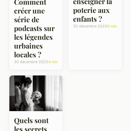
enseigner la
Comment
poterie aux
créer une
enfants ?
série de
podcasts sur
30 décembre 2023
6 min
les légendes
urbaines
locales ?
30 décembre 2023
4 min
Quels sont
les secrets