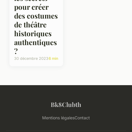
pour créer
des costumes
de théâtre
historiques
authentiques
?
30 décembre 2023
6 min
Bk8Clubth
Mentions légales
Contact