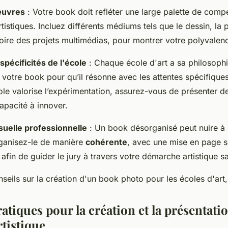
œuvres
: Votre book doit refléter une large palette de comp
tistiques. Incluez différents médiums tels que le dessin, la p
oire des projets multimédias, pour montrer votre polyvalen
spécificités de l'école
: Chaque école d'art a sa philosoph
votre book pour qu’il résonne avec les attentes spécifiques 
ole valorise l’expérimentation, assurez-vous de présenter 
capacité à innover.
suelle professionnelle
: Un book désorganisé peut nuire à 
Organisez-le de manière
cohérente
, avec une mise en page s
 afin de guider le jury à travers votre démarche artistique sa
seils sur la création d'un book photo pour les écoles d'art
atiques pour la création et la présentati
rtistique