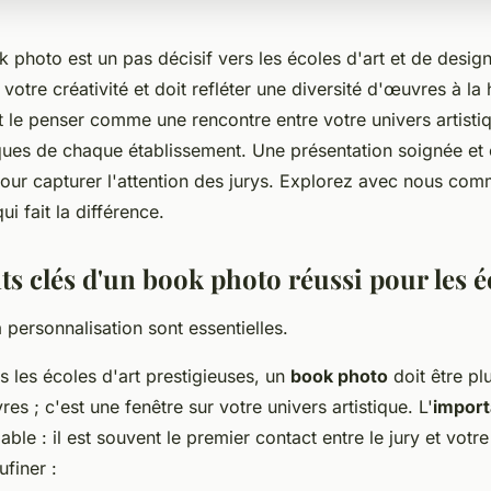
 photo est un pas décisif vers les écoles d'art et de design
 votre créativité et doit refléter une diversité d'œuvres à la
ut le penser comme une rencontre entre votre univers artistiq
iques de chaque établissement. Une présentation soignée et 
pour capturer l'attention des jurys. Explorez avec nous c
i fait la différence.
s clés d'un book photo réussi pour les éc
a personnalisation sont essentielles.
 les écoles d'art prestigieuses, un
book photo
doit être pl
res ; c'est une fenêtre sur votre univers artistique. L'
import
able : il est souvent le premier contact entre le jury et votre 
finer :