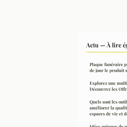
Actu — À lire 
Plaque funéraire p
de jour le produit 
Explorez une multi
Découvrez les Offr
Quels sont les outi
améliorer la qualit
espaces de vie et d
Idées uniques de p