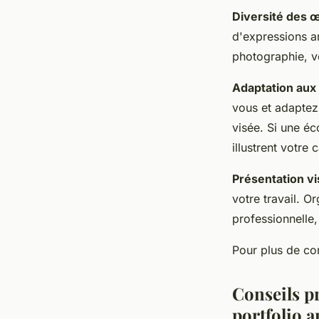
Diversité des 
d'expressions ar
photographie, v
Adaptation aux 
vous et adaptez 
visée. Si une éc
illustrent votre 
Présentation vi
votre travail. 
professionnelle,
Pour plus de con
Conseils pr
portfolio a