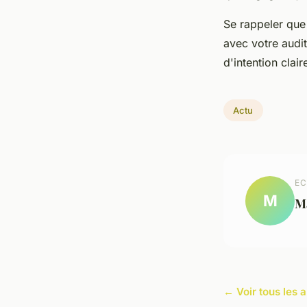
Se rappeler que 
avec votre audi
d'intention clai
Actu
EC
M
M
← Voir tous les a