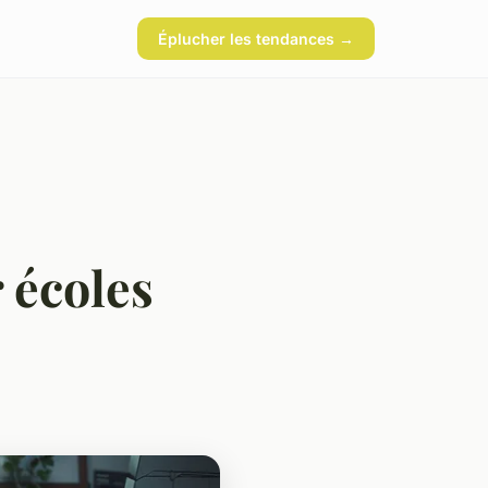
Éplucher les tendances →
 écoles