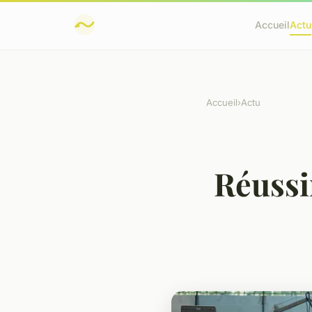
Accueil
Actu
Accueil
›
Actu
Réussi