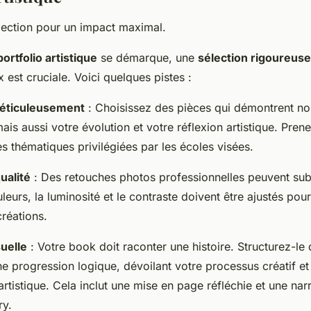
élection pour un impact maximal.
portfolio artistique
se démarque, une
sélection rigoureuse
x est cruciale. Voici quelques pistes :
éticuleusement
: Choisissez des pièces qui démontrent n
mais aussi votre évolution et votre réflexion artistique. Pre
les thématiques privilégiées par les écoles visées.
ualité
: Des retouches photos professionnelles peuvent sub
eurs, la luminosité et le contraste doivent être ajustés pour
réations.
suelle
: Votre book doit raconter une histoire. Structurez-le
ne progression logique, dévoilant votre processus créatif et
 artistique. Cela inclut une mise en page réfléchie et une narr
ry.