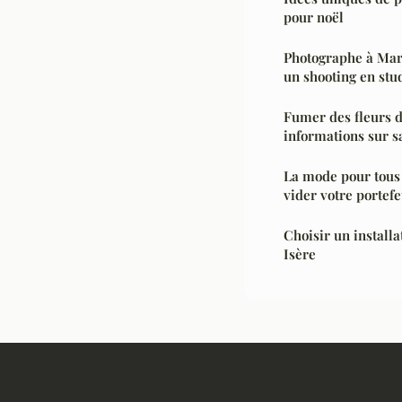
pour noël
Photographe à Mar
un shooting en stu
Fumer des fleurs d
informations sur sa
La mode pour tous 
vider votre portefe
Choisir un install
Isère