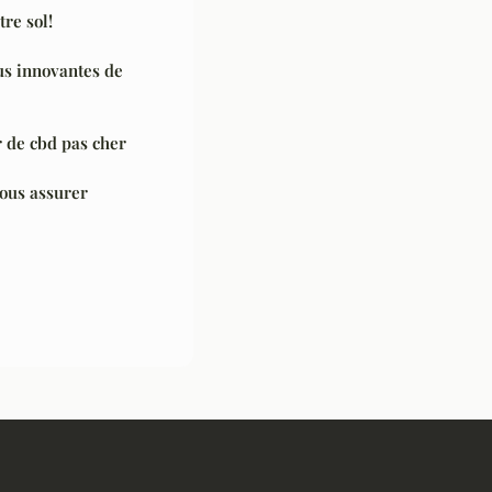
tre sol!
us innovantes de
 de cbd pas cher
ous assurer