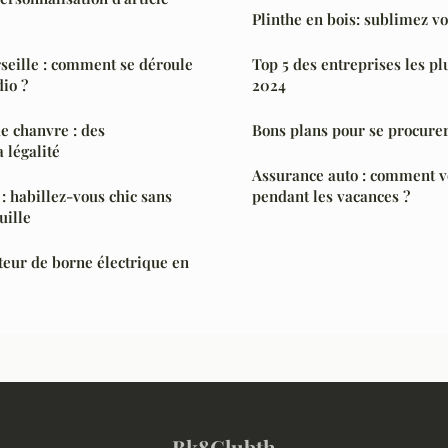
Plinthe en bois: sublimez vo
seille : comment se déroule
Top 5 des entreprises les pl
dio ?
2024
e chanvre : des
Bons plans pour se procurer
 légalité
Assurance auto : comment v
: habillez-vous chic sans
pendant les vacances ?
uille
ateur de borne électrique en
Bk8Clubth