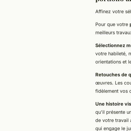
Affinez votre s
Pour que votre
meilleurs travau
Sélectionnez m
votre habileté, 
orientations et 
Retouches de q
œuvres. Les coul
fidèlement vos c
Une histoire vi
qu'il présente u
de votre travail
qui engage le ju