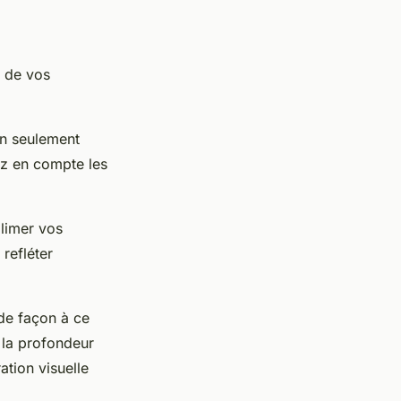
de vos
on seulement
nez en compte les
limer vos
 refléter
 de façon à ce
 la profondeur
ation visuelle