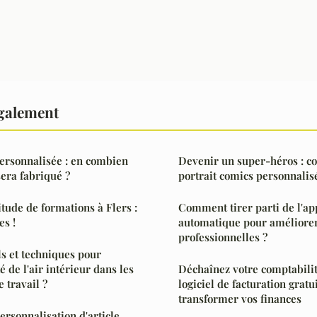
également
ersonnalisée : en combien
Devenir un super-héros : co
sera fabriqué ?
portrait comics personnalis
tude de formations à Flers :
Comment tirer parti de l'ap
es !
automatique pour améliorer
professionnelles ?
ls et techniques pour
é de l'air intérieur dans les
Déchaînez votre comptabilit
e travail ?
logiciel de facturation gratu
transformer vos finances
ersonnalisation d'article