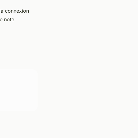
 la connexion
e note