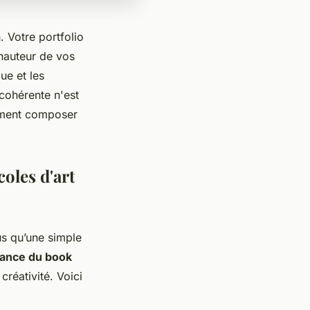
. Votre portfolio
 hauteur de vos
ue et les
cohérente n'est
omment composer
oles d'art
us qu’une simple
ance du book
créativité. Voici